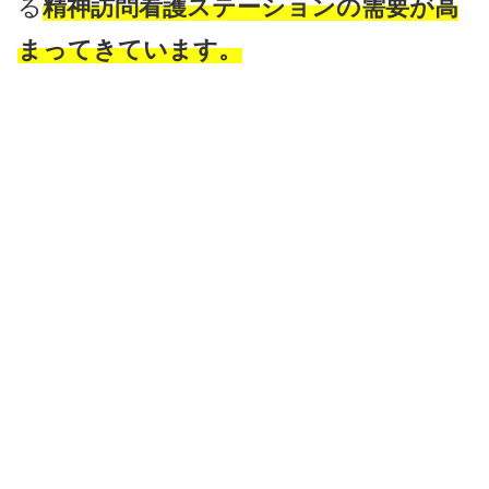
る
精神訪問看護ステーションの需要が高
まってきています。