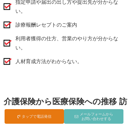
指定申請や届出の出し方や提出先が分からな
い。
診療報酬レセプトのご案内
利用者獲得の仕方、営業のやり方が分からな
い。
人材育成方法がわからない。
介護保険から医療保険への推移
訪
問看護ステーションの需要
メールフォームから
タップで電話発信
お問い合わせする